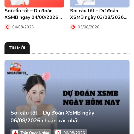
Soi cầu tốt – Dự đoán
Soi cầu tốt – Dự đoán
XSMB ngày 04/08/2026
XSMB ngày 03/08/2026
chuẩn xác nhất
chuẩn xác nhất
04/08/2026
03/08/2026
TIN MỚI
Soi cầu tốt – Dự đoán XSMB ngày
06/08/2026 chuẩn xác nhất
Trần Quốc Nghĩa
06/08/2026