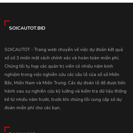
SOICAUTOT.BID
SOICAUTOT - Trang web chuyên về việc dự đoán kết quả
xổ số 3 miền một cách chính xác và hoàn toàn miễn phí.
Chúng tôi tụ họp các quản trị viên có nhiều năm kinh
nghiệm trong việc nghiên cứu các cầu lô của xổ số Miền
Bắc, Miền Nam và Miền Trung. Các dự đoán lô đề được tiến
hành sau sự nghiên cứu kỹ lưỡng và kiểm tra dữ liệu thống
kê từ nhiều năm trước, trước khi chúng tôi cung cấp số dự
đoán miễn phí cho các bạn.