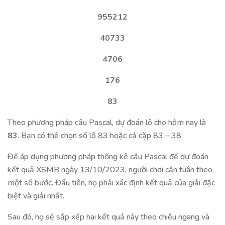
955212
40733
4706
176
83
Theo phương pháp cầu Pascal, dự đoán lô cho hôm nay là
83
. Bạn có thể chọn số lô 83 hoặc cả cặp 83 – 38.
Để áp dụng phương pháp thống kê cầu Pascal để dự đoán
kết quả XSMB ngày 13/10/2023, người chơi cần tuân theo
một số bước. Đầu tiên, họ phải xác định kết quả của giải đặc
biệt và giải nhất.
Sau đó, họ sẽ sắp xếp hai kết quả này theo chiều ngang và