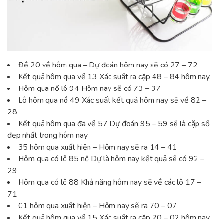
Đề 20 về hôm qua – Dự đoán hôm nay sẽ có 27 – 72
Kết quả hôm qua về 13 Xác suất ra cặp 48 – 84 hôm nay.
Hôm qua nổ lô 94 Hôm nay sẽ có 73 – 37
Lô hôm qua nổ 49 Xác suất kết quả hôm nay sẽ về 82 –
28
Kết quả hôm qua đã về 57 Dự đoán 95 – 59 sẽ là cặp số
đẹp nhất trong hôm nay
35 hôm qua xuất hiện – Hôm nay sẽ ra 14 – 41
Hôm qua có lô 85 nổ Dự là hôm nay kết quả sẽ có 92 –
29
Hôm qua có lô 88 Khả năng hôm nay sẽ về các lô 17 –
71
01 hôm qua xuất hiện – Hôm nay sẽ ra 70 – 07
Kết quả hôm qua về 15 Xác suất ra cặp 20 – 02 hôm nay.