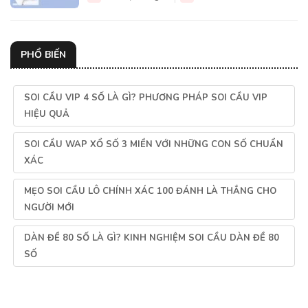
PHỔ BIẾN
SOI CẦU VIP 4 SỐ LÀ GÌ? PHƯƠNG PHÁP SOI CẦU VIP
HIỆU QUẢ
SOI CẦU WAP XỔ SỐ 3 MIỀN VỚI NHỮNG CON SỐ CHUẨN
XÁC
MẸO SOI CẦU LÔ CHÍNH XÁC 100 ĐÁNH LÀ THẮNG CHO
NGƯỜI MỚI
DÀN ĐỀ 80 SỐ LÀ GÌ? KINH NGHIỆM SOI CẦU DÀN ĐỀ 80
SỐ