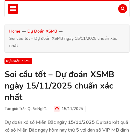
Home
Dự Đoán XSMB
Soi cầu tốt – Dự đoán XSMB ngày 15/11/2025 chuẩn xác
nhất
DỰ ĐOÁN XSMB
Soi cầu tốt – Dự đoán XSMB
ngày 15/11/2025 chuẩn xác
nhất
Tác giả:
Trần Quốc Nghĩa
15/11/2025
Dự đoán xổ số Miền Bắc ngày
15/11/2025
Dự báo kết quả
xổ số Miền Bắc ngày hôm nay thứ 5 với dàn số VIP MB đỉnh