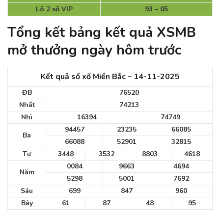
Lô 2 số VIP
93 – 05
Tổng kết bảng kết quả XSMB
mở thưởng ngày hôm trước
Kết quả sổ xố Miền Bắc – 14-11-2025
ĐB
76520
Nhất
74213
Nhì
16394
74749
94457
23235
66085
Ba
66088
52901
32815
Tư
3448
3532
8803
4618
0084
9663
4694
Năm
5298
5001
7692
Sáu
699
847
960
Bảy
61
87
48
95