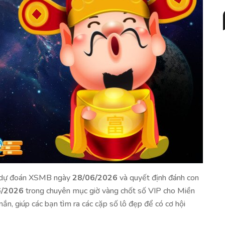
ố dự đoán XSMB ngày
28/06/2026
và quyết định đánh con
6/2026
trong chuyên mục giờ vàng chốt số VIP cho Miền
ắn, giúp các bạn tìm ra các cặp số lô đẹp để có cơ hội