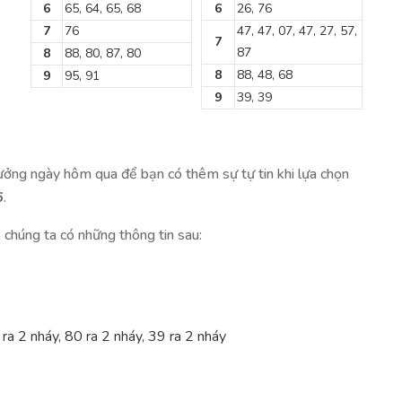
6
65, 64, 65, 68
6
26, 76
7
76
47, 47, 07, 47, 27, 57,
7
87
8
88, 80, 87, 80
8
88, 48, 68
9
95, 91
9
39, 39
g ngày hôm qua để bạn có thêm sự tự tin khi lựa chọn
6
.
chúng ta có những thông tin sau:
 ra 2 nháy, 80 ra 2 nháy, 39 ra 2 nháy