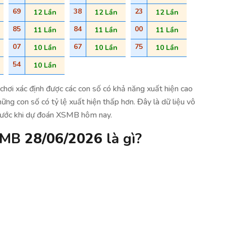
69
38
23
12 Lần
12 Lần
12 Lần
85
84
00
11 Lần
11 Lần
11 Lần
07
67
75
10 Lần
10 Lần
10 Lần
54
10 Lần
chơi xác định được các con số có khả năng xuất hiện cao
hững con số có tỷ lệ xuất hiện thấp hơn. Đây là dữ liệu vô
trước khi dự đoán XSMB hôm nay.
XSMB
28/06/2026
là gì?