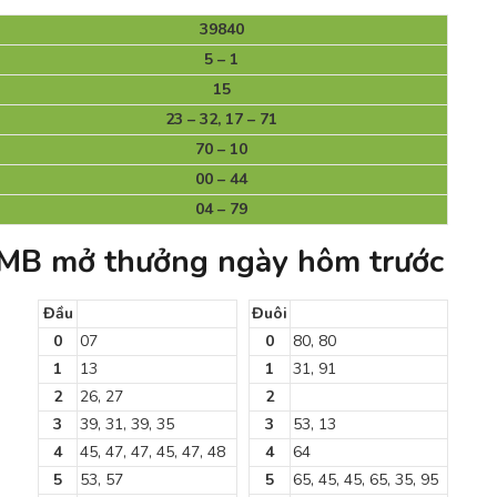
39840
5 – 1
15
23 – 32, 17 – 71
70 – 10
00 – 44
04 – 79
SMB mở thưởng ngày hôm trước
Đầu
Đuôi
0
07
0
80, 80
1
13
1
31, 91
2
26, 27
2
3
39, 31, 39, 35
3
53, 13
4
45, 47, 47, 45, 47, 48
4
64
5
53, 57
5
65, 45, 45, 65, 35, 95