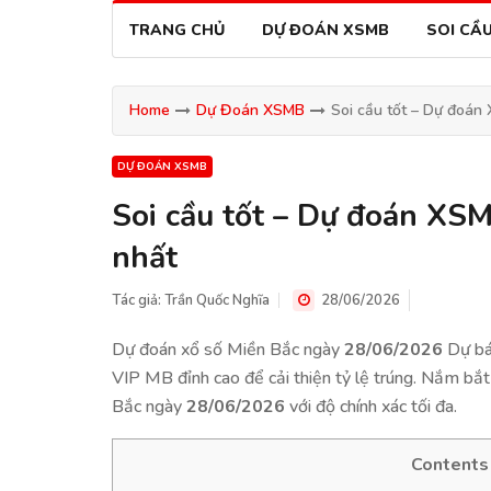
TRANG CHỦ
DỰ ĐOÁN XSMB
SOI CẦU
Home
Dự Đoán XSMB
Soi cầu tốt – Dự đoán
DỰ ĐOÁN XSMB
Soi cầu tốt – Dự đoán XS
nhất
Tác giả:
Trần Quốc Nghĩa
28/06/2026
Dự đoán xổ số Miền Bắc ngày
28/06/2026
Dự bá
VIP MB đỉnh cao để cải thiện tỷ lệ trúng. Nắm bắt
Bắc ngày
28/06/2026
với độ chính xác tối đa.
Contents