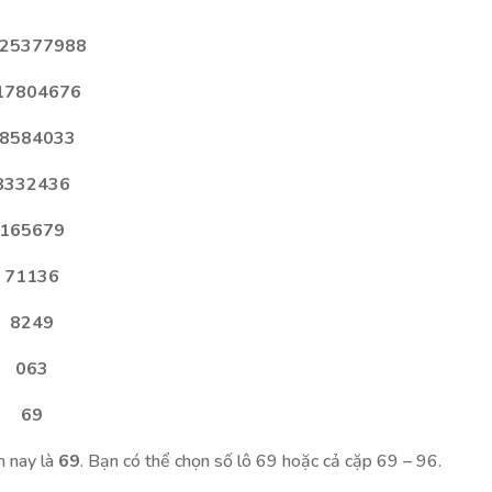
25377988
17804676
8584033
8332436
165679
71136
8249
063
69
m nay là
69
. Bạn có thể chọn số lô 69 hoặc cả cặp 69 – 96.