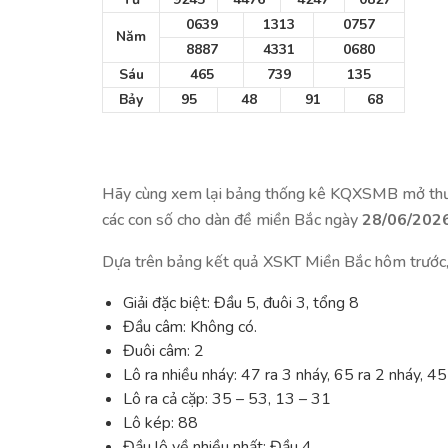
0639
1313
0757
Năm
8887
4331
0680
Sáu
465
739
135
Bảy
95
48
91
68
Hãy cùng xem lại bảng thống kê KQXSMB mở thưởn
các con số cho dàn đề miền Bắc ngày
28/06/202
Dựa trên bảng kết quả XSKT Miền Bắc hôm trước, 
Giải đặc biệt: Đầu 5, đuôi 3, tổng 8
Đầu câm: Không có.
Đuôi câm: 2
Lô ra nhiều nháy: 47 ra 3 nháy, 65 ra 2 nháy, 45
Lô ra cả cặp: 35 – 53, 13 – 31
Lô kép: 88
Đầu lô về nhiều nhất: Đầu 4